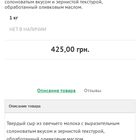
солоноватым вкусом и зернистой текстурой,
обработанный оливковым маслом.
1 кг
НЕТ В НАЛИЧИИ
425,00 грн.
Описание товара
Отзывы
Описание товара
Твердый сыр из овечьего молока с выразительным
солоноватым вкусом и зернистой текстурой,
обработанный оливковым маслом.