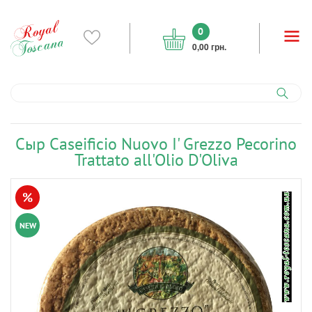
0
0,00 грн.
Сыр Caseificio Nuovo I' Grezzo Pecorino
Trattato all'Olio D'Oliva
%
NEW