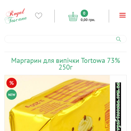
0
0,00 грн.
Маргарин для випічки Tortowa 73%
250г
%
NEW