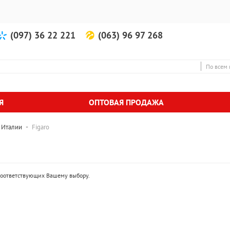
(097) 36 22 221
(063) 96 97 268
По всем 
Я
ОПТОВАЯ ПРОДАЖА
-
 Италии
Figaro
 соответствующих Вашему выбору.