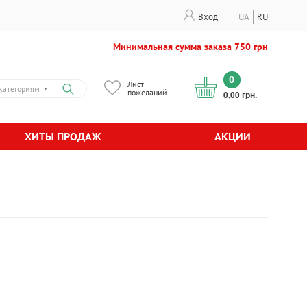
Вход
UA
RU
Минимальная сумма заказа 750 грн
0
Лист
категориям
▼
пожеланий
0,00 грн.
ХИТЫ ПРОДАЖ
АКЦИИ