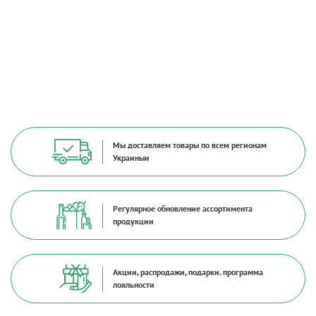
Мы доставляем товары по всем регионам
Украиныи
Регулярное обновление ассортимента
продукции
Акции, распродажи, подарки. программа
лояльности