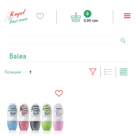
0
0,00 грн.
Balea
Позиция