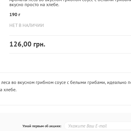
вкусно просто на хлебе.
190 г
НЕТ В НАЛИЧИИ
126,00 грн.
леса во вкусном грибном соусе с белыми грибами, идеально п
а хлебе.
Узнай первым об акциях: