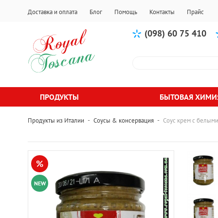
Доставка и оплата
Блог
Помощь
Контакты
Прайс
(098) 60 75 410
ПРОДУКТЫ
БЫТОВАЯ ХИМИ
-
-
Продукты из Италии
Соусы & консервация
Соус крем с белыми 
%
NEW