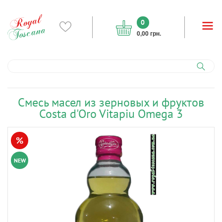
0
0,00 грн.
Смесь масел из зерновых и фруктов
Costa d'Oro Vitapiu Omega 3
%
NEW