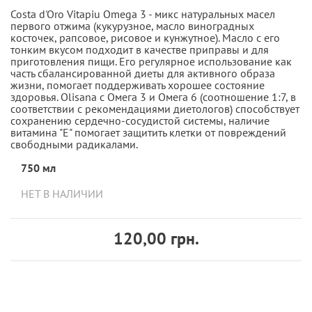
Costa d'Oro Vitapiu Omega 3 - микс натуральных масел
первого отжима (кукурузное, масло виноградных
косточек, рапсовое, рисовое и кунжутное). Масло с его
тонким вкусом подходит в качестве приправы и для
приготовления пищи. Его регулярное использование как
часть сбалансированной диеты для активного образа
жизни, помогает поддерживать хорошее состояние
здоровья. Olisana с Омега 3 и Омега 6 (соотношение 1:7, в
соответствии с рекомендациями диетологов) способствует
сохранению сердечно-сосудистой системы, наличие
витамина "Е" помогает защитить клетки от повреждений
свободными радикалами.
750 мл
НЕТ В НАЛИЧИИ
120,00 грн.