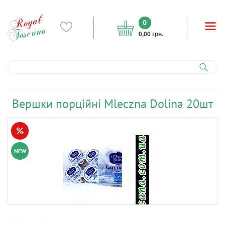
0
0,00 грн.
Вершки порційні Mleczna Dolina 20шт
%
NEW