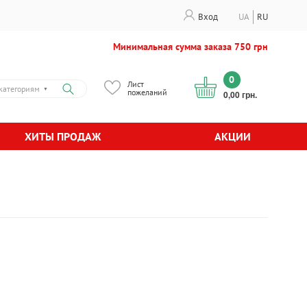
Вход
UA
RU
Минимальная сумма заказа 750 грн
0
Лист
категориям
▼
пожеланий
0,00 грн.
ХИТЫ ПРОДАЖ
АКЦИИ