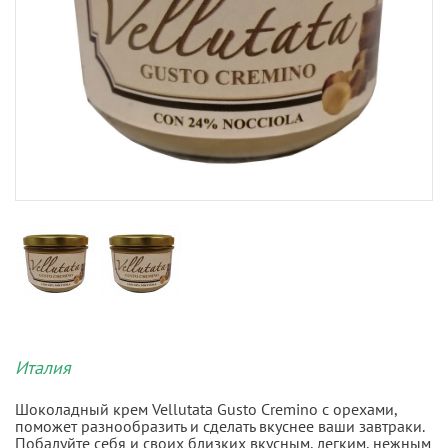
Италия
Шоколадный крем Vellutata Gusto Cremino с орехами,
поможет разнообразить и сделать вкуснее ваши завтраки.
Побалуйте себя и своих близких вкусным, легким, нежным