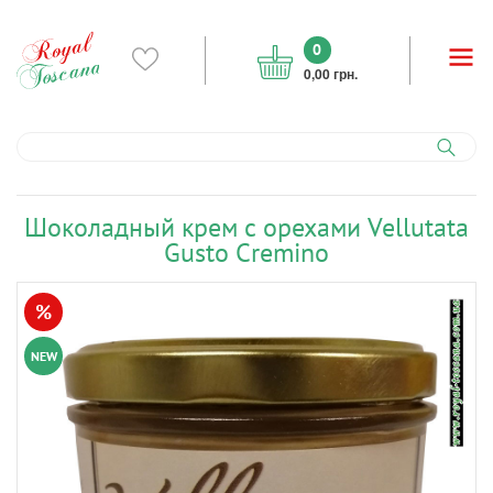
0
0,00 грн.
Шоколадный крем с орехами Vellutata
Gusto Cremino
%
NEW