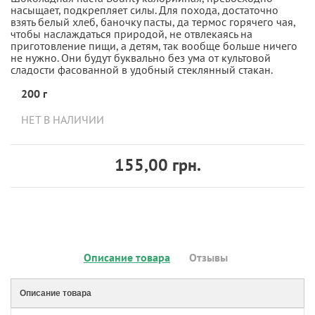
насыщает, подкрепляет силы. Для похода, достаточно
взять белый хлеб, баночку пасты, да термос горячего чая,
чтобы наслаждаться природой, не отвлекаясь на
приготовление пищи, а детям, так вообще больше ничего
не нужно. Они будут буквально без ума от культовой
сладости фасованной в удобный стеклянный стакан.
200 г
НЕТ В НАЛИЧИИ
155,00 грн.
Описание товара
Отзывы
Описание товара