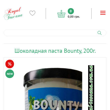
0
0,00 грн.
Шоколадная паста Bounty, 200г.
%
NEW