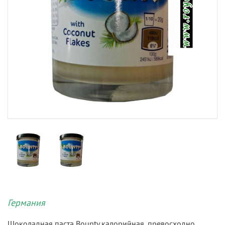
Германия
Шоколадная паста Bounty калорийная, превосходно