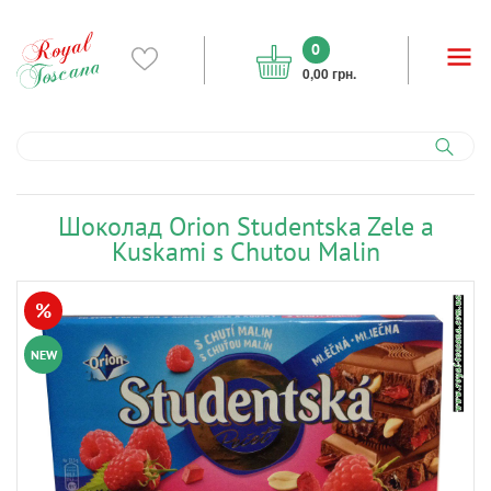
0
0,00 грн.
Шоколад Orion Studentska Zele a
Kuskami s Chutou Malin
%
NEW