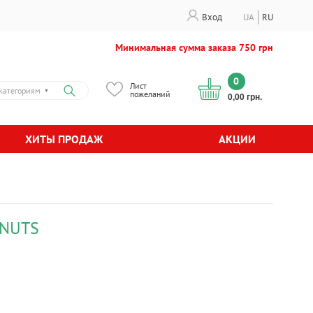
Вход
UA
RU
Минимальная сумма заказа 750 грн
0
Лист
категориям
▼
пожеланий
0,00 грн.
ХИТЫ ПРОДАЖ
АКЦИИ
ANUTS