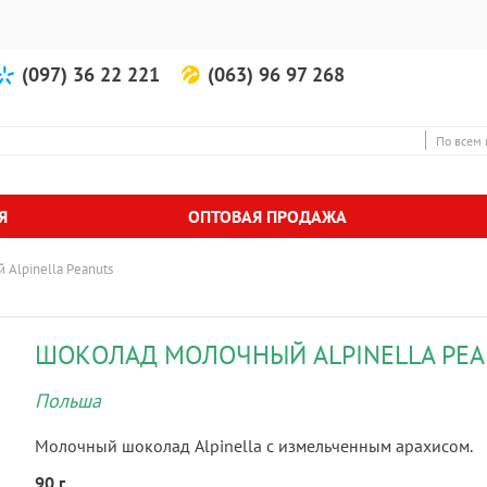
(097) 36 22 221
(063) 96 97 268
По всем 
Я
ОПТОВАЯ ПРОДАЖА
Alpinella Peanuts
ШОКОЛАД МОЛОЧНЫЙ ALPINELLA PE
Польша
Молочный шоколад Alpinella с измельченным арахисом.
90 г