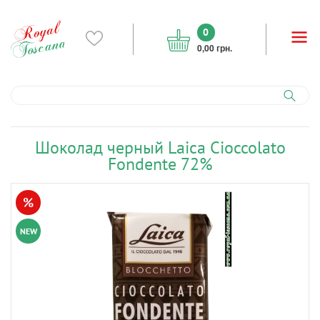
0
0,00 грн.
Шоколад черный Laica Cioccolato
Fondente 72%
%
NEW