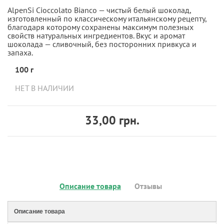
AlpenSi Cioccolato Bianco — чистый белый шоколад,
изготовленный по классическому итальянскому рецепту,
благодаря которому сохранены максимум полезных
свойств натуральных ингредиентов. Вкус и аромат
шоколада — сливочный, без посторонних привкуса и
запаха.
100 г
НЕТ В НАЛИЧИИ
33,00 грн.
Описание товара
Отзывы
Описание товара