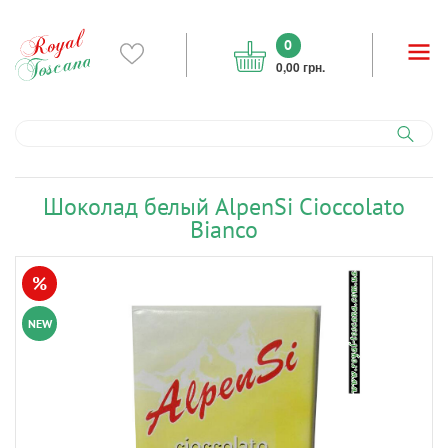
0
0,00 грн.
Шоколад белый AlpenSi Cioccolato
Bianco
%
NEW