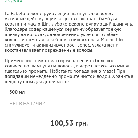
Италия
La Fabelo реконструирующий шампунь для волос.
Активные действующие вещества: экстракт бамбука,
кератин и масло Ши. Глубоко реконструирующий шампунь,
благодаря содержащемуся кератину образует тонкую
пленку на волосах, одновременно укрепляя слабые
волосы и помогая возобновлению их силы. Масло Ши
стимулирует и активизирует рост волос, увлажняет и
восстанавливает поврежденные волосы.
Применение: нежно массируя нанести небольшое
количество шампуня на волосы, и через несколько минут
тщательно промыть! Избегайте попадания в глаза! При
попадании немедленно промойте чистой водой. Хранить в
недоступном для детей месте.
500 мл
НЕТ В НАЛИЧИИ
100,53 грн.