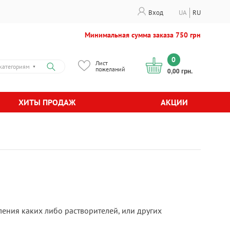
Вход
UA
RU
Минимальная сумма заказа 750 грн
0
Лист
категориям
▼
пожеланий
0,00 грн.
ХИТЫ ПРОДАЖ
АКЦИИ
ения каких либо растворителей, или других