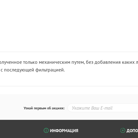
лученное только механическим путем, без добавления каких л
 с последующей фильтрацией.
Узнай первым об акциях:
ИНФОРМАЦИЯ
ДОПО