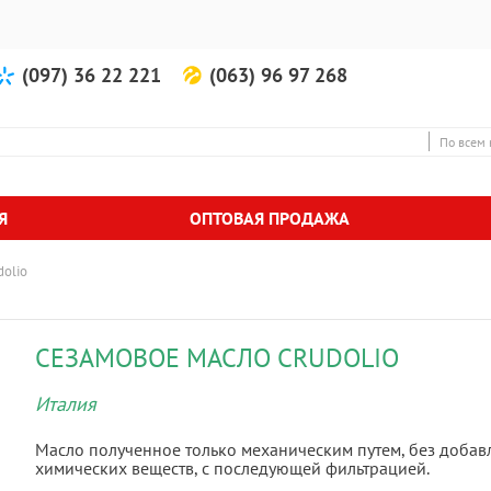
(097) 36 22 221
(063) 96 97 268
По всем 
Я
ОПТОВАЯ ПРОДАЖА
dolio
СЕЗАМОВОЕ МАСЛО CRUDOLIO
Италия
Масло полученное только механическим путем, без добавл
химических веществ, с последующей фильтрацией.