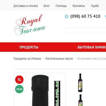
Доставка и оплата
Блог
Помощь
Контакты
Прайс
(098) 60 75 410
ПРОДУКТЫ
БЫТОВАЯ ХИМИ
-
-
Продукты из Италии
Растительные масла
Сезамовое масло Cru
%
NEW