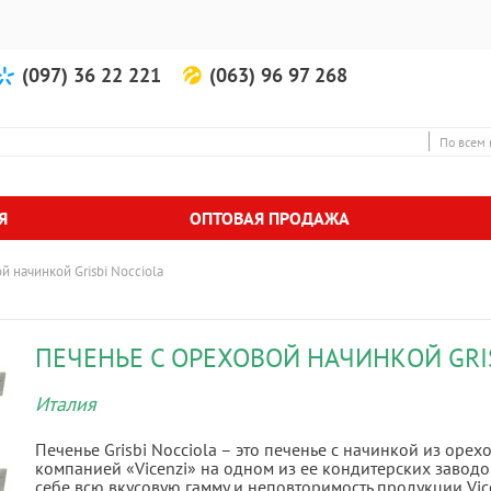
(097) 36 22 221
(063) 96 97 268
По всем 
Я
ОПТОВАЯ ПРОДАЖА
й начинкой Grisbi Nocciola
ПЕЧЕНЬЕ С ОРЕХОВОЙ НАЧИНКОЙ GRI
Италия
Печенье Grisbi Nocciola – это печенье с начинкой из оре
компанией «Vicenzi» на одном из ее кондитерских заводов
себе всю вкусовую гамму и неповторимость продукции Vic