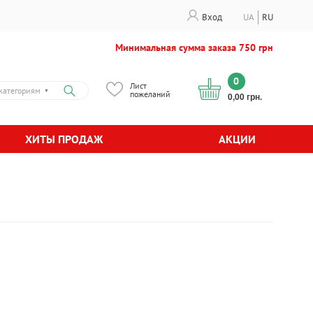
Вход
UA
RU
Минимальная сумма заказа 750 грн
0
Лист
категориям
▼
пожеланий
0,00 грн.
ХИТЫ ПРОДАЖ
АКЦИИ