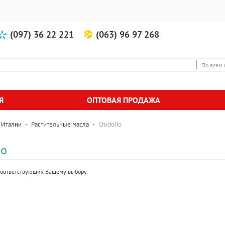
(097) 36 22 221
(063) 96 97 268
По всем 
Я
ОПТОВАЯ ПРОДАЖА
-
-
 Италии
Растительные масла
Crudolio
io
 соответствующих Вашему выбору.