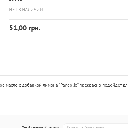
НЕТ В НАЛИЧИИ
51,00 грн.
е масло с добавкой лимона "Paneolio" прекрасно подойдет д
Узнай первым об акциях: