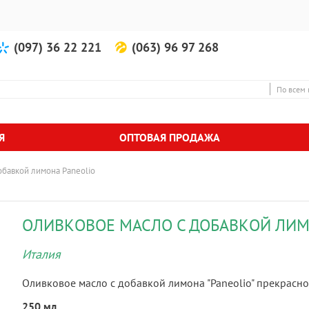
(097) 36 22 221
(063) 96 97 268
По всем 
Я
ОПТОВАЯ ПРОДАЖА
обавкой лимона Paneolio
ОЛИВКОВОЕ МАСЛО С ДОБАВКОЙ ЛИМ
Италия
Оливковое масло с добавкой лимона "Paneolio" прекрасн
250 мл