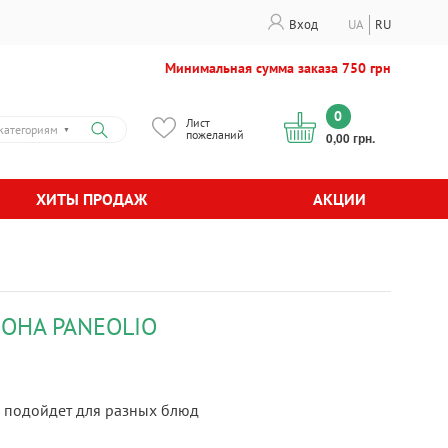
Вход
UA
RU
Минимальная сумма заказа 750 грн
0
Лист
категориям
▼
пожеланий
0,00 грн.
ХИТЫ ПРОДАЖ
АКЦИИ
ОНА PANEOLIO
о подойдет для разных блюд