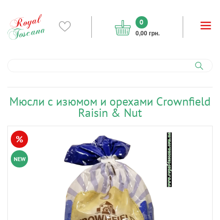
0
0,00 грн.
Мюсли с изюмом и орехами Crownfield
Raisin & Nut
%
NEW