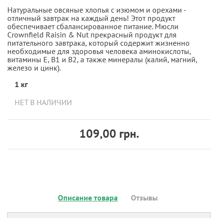
Натуральные овсяные хлопья с изюмом и орехами -
отличный завтрак на каждый день! Этот продукт
обеспечивает сбалансированное питание. Мюсли
Crownfield Raisin & Nut прекрасный продукт для
питательного завтрака, который содержит жизненно
необходимые для здоровья человека аминокислоты,
витамины Е, В1 и В2, а также минералы (калий, магний,
железо и цинк).
1 кг
НЕТ В НАЛИЧИИ
109,00 грн.
Описание товара
Отзывы