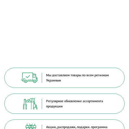
Мы доставляем товары по всем регионам
Украиныи
Регулярное обновление ассортимента
продукции
Акции, распродажи, подарки. программа