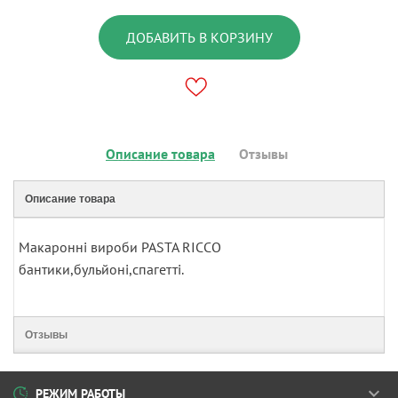
ДОБАВИТЬ В КОРЗИНУ
Описание товара
Отзывы
Описание товара
Макаронні вироби PASTA RICCO
бантики,бульйоні,спагетті.
Отзывы
РЕЖИМ РАБОТЫ