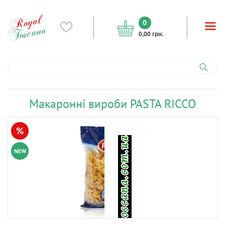
0
0,00 грн.
Макаронні вироби PASTA RICCO
%
NEW