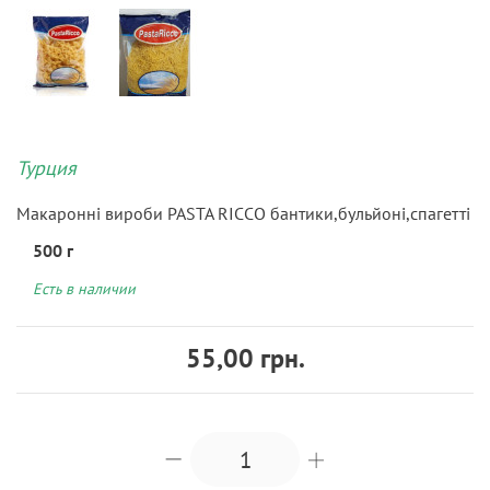
Турция
Макаронні вироби PASTA RICCO бантики,бульйоні,спагетті
500 г
Есть в наличии
55,00 грн.