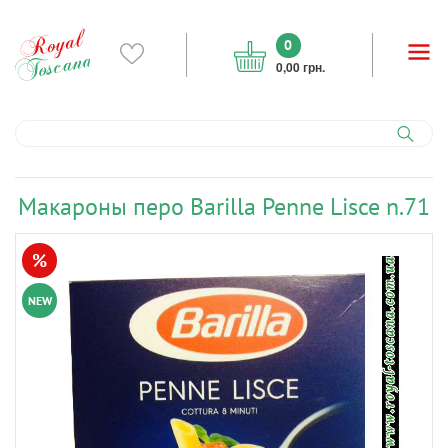
0
0,00 грн.
Макароны перо Barilla Penne Lisce n.71
%
NEW