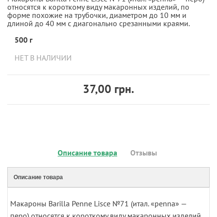
относятся к короткому виду макаронных изделий, по
форме похожие на трубочки, диаметром до 10 мм и
длиной до 40 мм с диагонально срезанными краями.
500 г
НЕТ В НАЛИЧИИ
37,00 грн.
Описание товара
Отзывы
Описание товара
Макароны Barilla Penne Lisce №71 (итал. «penna» —
перо) относятся к короткому виду макаронных изделий,