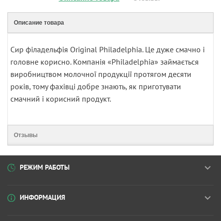
Описание товара
Сир філадельфія Original Philadelphia. Це дуже смачно і
головне корисно. Компанія «Philadelphia» займається
виробництвом молочної продукції протягом десяти
років, тому фахівці добре знають, як приготувати
смачний і корисний продукт.
Отзывы
РЕЖИМ РАБОТЫ
ИНФОРМАЦИЯ