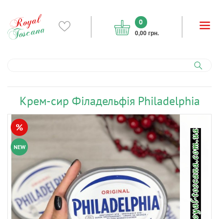
0
0,00 грн.
Крем-сир Філадельфія Philadelphia
%
NEW