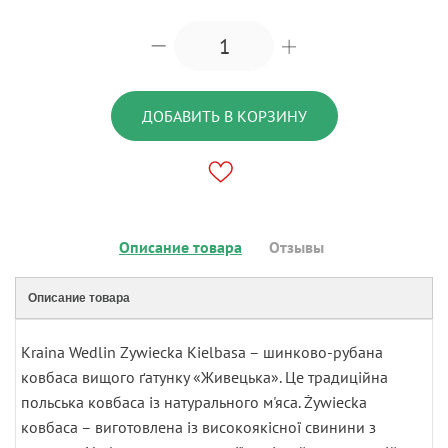
ДОБАВИТЬ В КОРЗИНУ
Описание товара
Отзывы
Описание товара
Kraina Wedlin Zywiecka Kielbasa – шинково-рубана
ковбаса вищого ґатунку «Живецька». Це традиційна
польська ковбаса із натурального м'яса. Żywiecka
ковбаса – виготовлена ​​із високоякісної свинини з