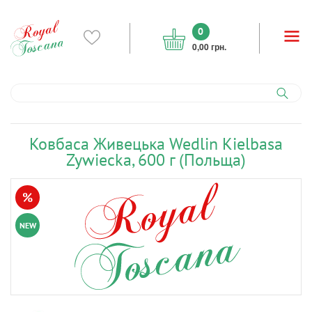
0
0,00 грн.
Ковбаса Живецька Wedlin Kielbasa
Zywiecka, 600 г (Польща)
%
NEW