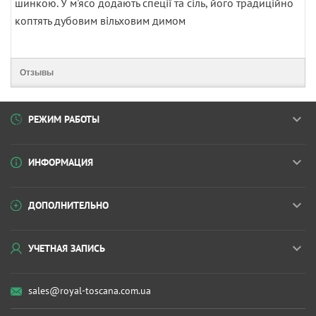
шинкою. У м'ясо додають спеції та сіль, його традиційно
коптять дубовим вільховим димом
Отзывы
РЕЖИМ РАБОТЫ
ИНФОРМАЦИЯ
ДОПОЛНИТЕЛЬНО
УЧЕТНАЯ ЗАПИСЬ
sales@royal-toscana.com.ua