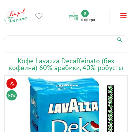
0
0,00 грн.
Кофе Lavazza Decaffeinato (без
кофеина) 60% арабики, 40% робусты
%
NEW