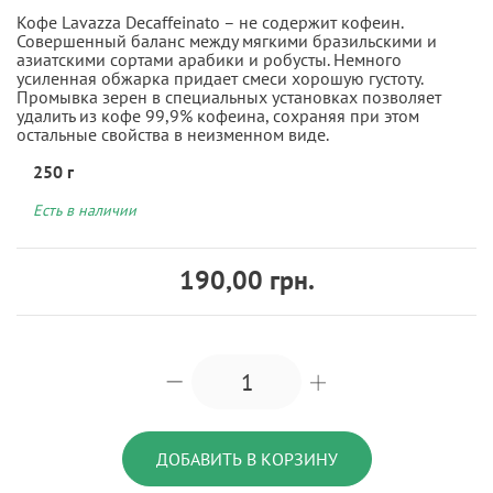
Кофе Lavazza Decaffeinato – не содержит кофеин.
Совершенный баланс между мягкими бразильскими и
азиатскими сортами арабики и робусты. Немного
усиленная обжарка придает смеси хорошую густоту.
Промывка зерен в специальных установках позволяет
удалить из кофе 99,9% кофеина, сохраняя при этом
остальные свойства в неизменном виде.
250 г
Есть в наличии
190,00 грн.
ДОБАВИТЬ В КОРЗИНУ