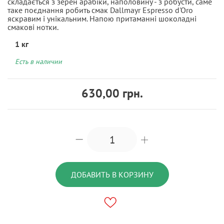
складається з зерен арабіки, наполовину - з робусти, саме
таке поєднання робить смак Dallmayr Espresso d'Oro
яскравим і унікальним. Напою притаманні шоколадні
смакові нотки.
1 кг
Есть в наличии
630,00 грн.
ДОБАВИТЬ В КОРЗИНУ