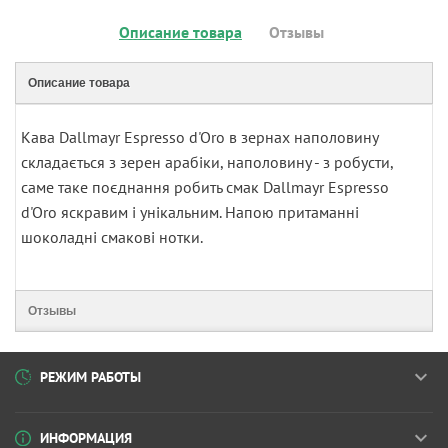
Описание товара
Отзывы
Описание товара
Кава Dallmayr Espresso d'Oro в зернах наполовину
складається з зерен арабіки, наполовину - з робусти,
саме таке поєднання робить смак Dallmayr Espresso
d'Oro яскравим і унікальним. Напою притаманні
шоколадні смакові нотки.
Отзывы
РЕЖИМ РАБОТЫ
ИНФОРМАЦИЯ