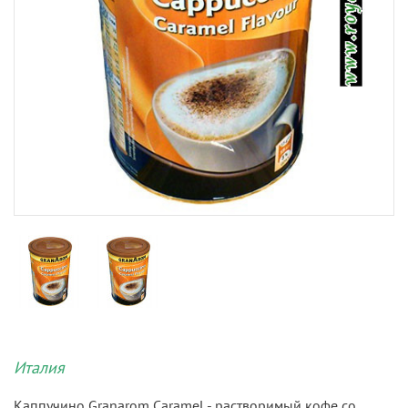
Италия
Каппучино Granarom Caramel - растворимый кофе со