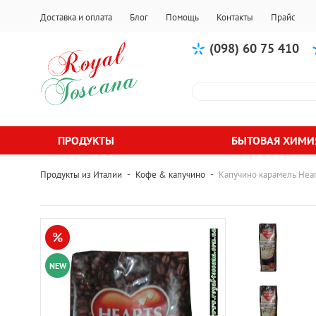
Доставка и оплата
Блог
Помощь
Контакты
Прайс
(098) 60 75 410
ПРОДУКТЫ
БЫТОВАЯ ХИМИ
-
-
Продукты из Италии
Кофе & капучино
Капучино карамель Hear
%
NEW