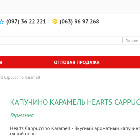
(097) 36 22 221
(063) 96 97 268
По всем 
Я
ОПТОВАЯ ПРОДАЖА
ts Cappuccino Karamell
КАПУЧИНО КАРАМЕЛЬ HEARTS CAPPUC
Германия
Hearts Cappuccino Karamell - Вкусный ароматный капучин
густой пены.