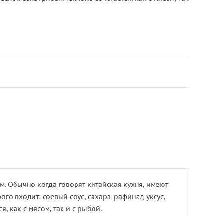
м. Обычно когда говорят китайская кухня, имеют
рого входит: соевый соус, сахара-рафинад уксус,
, как с мясом, так и с рыбой.