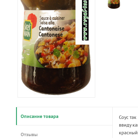
Описание товара
Соус так
ввиду ка
красный 
Отзывы