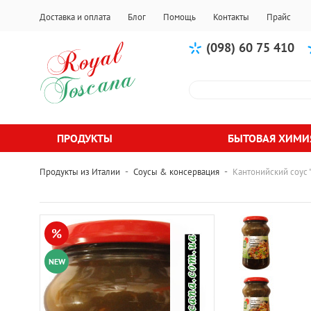
Доставка и оплата
Блог
Помощь
Контакты
Прайс
(098) 60 75 410
ПРОДУКТЫ
БЫТОВАЯ ХИМИ
-
-
Продукты из Италии
Соусы & консервация
Кантонийский соус 
%
NEW