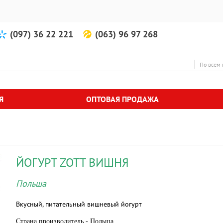
(097) 36 22 221
(063) 96 97 268
По всем 
Я
ОПТОВАЯ ПРОДАЖА
ЙОГУРТ ZOTT ВИШНЯ
Польша
Вкусный, питательный вишневый йогурт
Страна производитель - Польша