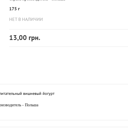
175 г
НЕТ В НАЛИЧИИ
13,00 грн.
 питательный вишневый йогурт
оизводитель - Польша