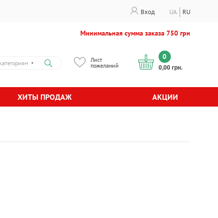
Вход
UA
RU
Минимальная сумма заказа 750 грн
0
Лист
категориям
▼
пожеланий
0,00 грн.
ХИТЫ ПРОДАЖ
АКЦИИ