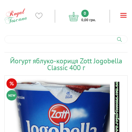
0
0,00 грн.
Йогурт яблуко-кориця Zott Jogobella
Classic 400 г
%
NEW