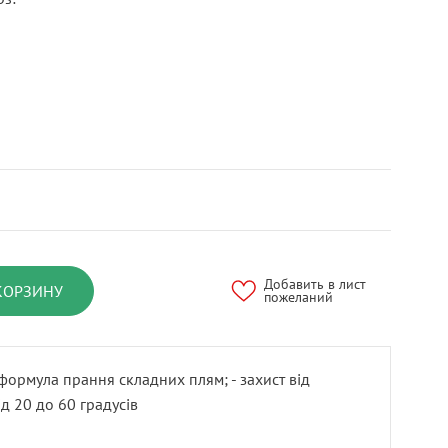
Добавить в лист
КОРЗИНУ
пожеланий
 формула прання складних плям; - захист від
д 20 до 60 градусів