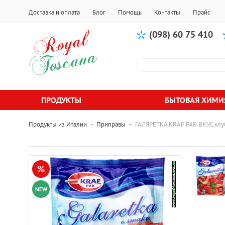
Доставка и оплата
Блог
Помощь
Контакты
Прайс
(098) 60 75 410
ПРОДУКТЫ
БЫТОВАЯ ХИМИ
-
-
Продукты из Италии
Приправы
ГАЛЯРЕТКА KRAF PAK ВКУС клу
%
NEW