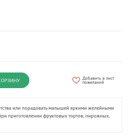
Добавить в лист
КОРЗИНУ
пожеланий
детства или порадовать малышей яркими желейными
 при приготовлении фруктовых тортов, пирожных.