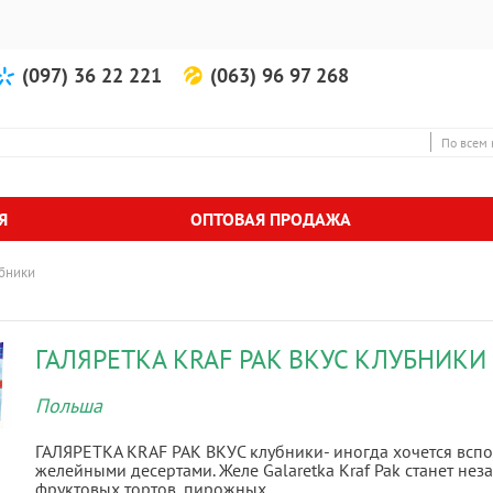
(097) 36 22 221
(063) 96 97 268
По всем 
Я
ОПТОВАЯ ПРОДАЖА
бники
ГАЛЯРЕТКА KRAF PAK ВКУС КЛУБНИКИ
Польша
ГАЛЯРЕТКА KRAF PAK ВКУС клубники- иногда хочется вспо
желейными десертами. Желе Galaretka Kraf Pak станет н
фруктовых тортов, пирожных.