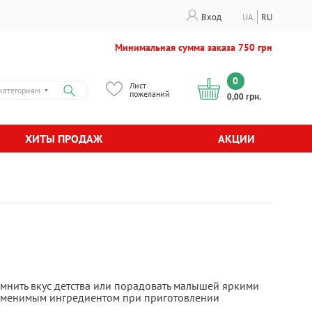
Вход
UA
RU
Минимальная сумма заказа 750 грн
0
Лист
категориям
▼
пожеланий
0,00 грн.
ХИТЫ ПРОДАЖ
АКЦИИ
мнить вкус детства или порадовать малышей яркими
езаменимым ингредиентом при приготовлении