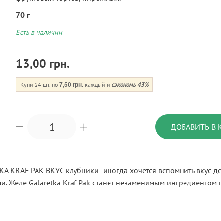
70 г
Есть в наличии
13,00 грн.
7,50 грн.
Купи 24 шт. по
каждый и
сэкономь
43
%
ДОБАВИТЬ В 
КА KRAF PAK ВКУС клубники- иногда хочется вспомнить вкус 
и. Желе Galaretka Kraf Pak станет незаменимым ингредиентом