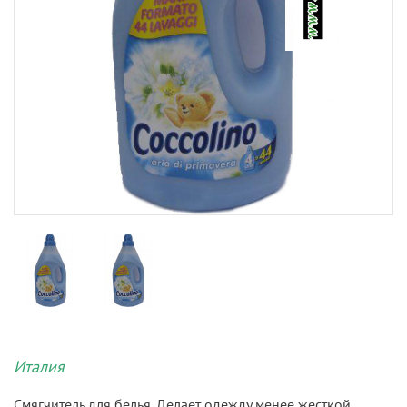
Италия
Смягчитель для белья. Делает одежду менее жесткой