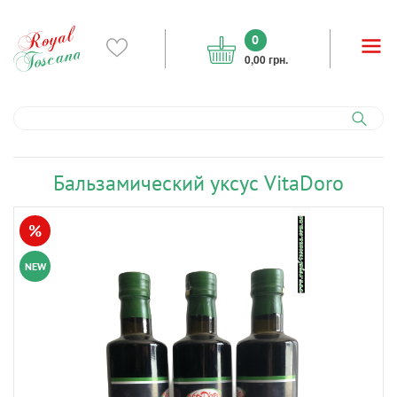
0
0,00 грн.
Бальзамический уксус VitaDoro
%
NEW