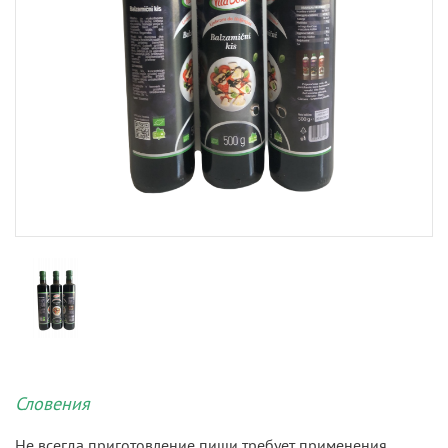
Словения
Не всегда приготовление пищи требует применения